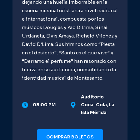
dejando una huella imborrable en la
escena musical cristiana a nivel nacional
e internacional, compuesta por los
músicos Douglas y Yao D’Lima, Sinaí
Urdaneta, Elvis Amaya, Richeld Vilchez y
David D’Lima. Sus himnos como “Fiesta
en el desierto“, “Santo es el que vive” y
“Derramo el perfume” han resonado con
fuerza en su audiencia, consolidando la
identidad musical de Montesanto.
Auditorio
08:00 PM
Coca-Cola, La
Isla Mérida
COMPRAR BOLETOS