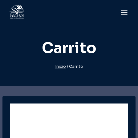
Saltar
al
contenido
Carrito
Inicio
/
Carrito